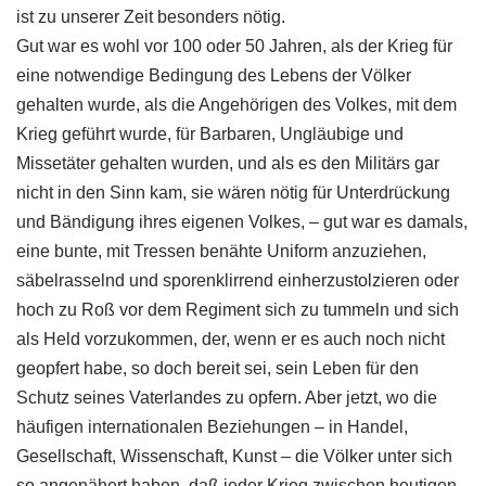
ist zu unserer Zeit besonders nötig.
Gut war es wohl vor 100 oder 50 Jahren, als der Krieg für
eine notwendige Bedingung des Lebens der Völker
gehalten wurde, als die Angehörigen des Volkes, mit dem
Krieg geführt wurde, für Barbaren, Ungläubige und
Missetäter gehalten wurden, und als es den Militärs gar
nicht in den Sinn kam, sie wären nötig für Unterdrückung
und Bändigung ihres eigenen Volkes, – gut war es damals,
eine bunte, mit Tressen benähte Uniform anzuziehen,
säbelrasselnd und sporenklirrend einherzustolzieren oder
hoch zu Roß vor dem Regiment sich zu tummeln und sich
als Held vorzukommen, der, wenn er es auch noch nicht
geopfert habe, so doch bereit sei, sein Leben für den
Schutz seines Vaterlandes zu opfern. Aber jetzt, wo die
häufigen internationalen Beziehungen – in Handel,
Gesellschaft, Wissenschaft, Kunst – die Völker unter sich
so angenähert haben, daß jeder Krieg zwischen heutigen