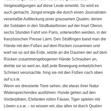
Vergewaltigungen auf diese Leute einwirkt. So wird es
auch gemacht. Jüngst erregte die durch einen Journalisten
veranlaßte Aufdeckung jener grausamen Qualen, denen
die Soldaten in den Strafbataillonen auf der Insel Oleron,
sechs Stunden Fahrt von Paris, unterworfen werden, in der
französischen Presse Lärm. Den Sträflingen band man die
Hände mit den Füßen auf dem Rücken zusammen und
warf sie so auf die Erde, setzte an die Daumen der auf dem
Rücken zusammengebogenen Hände Schrauben an,
drehte sie so weit an, daß jede Bewegung entsetzlichen
Schmerz verursachte, hing sie mit den Füßen nach oben
auf u.s.w.
Wenn wir dressierte Tiere sehen, die etwas ihrer Natur
Widersprechendes ausführen: Hunde gehen auf den
Vorderpfoten, Elefanten rollen Fässer, Tiger spielen mit
Löwen u.s.w. – so wissen wir, das alles ist durch Qualen