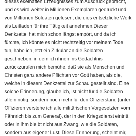
dieses ekelhaften Erzeugnisses zum Ausdruck gebracht,
und es wird weiter in Millionen Exemplaren gedruckt und
von Millionen Soldaten gelesen, die dies entsetzliche Werk
als Leitfaden für ihre Tätigkeit annehmen.Dieser
Denkzettel hat mich schon längst empört, und da ich
fürchte, ich könnte es nicht rechtzeitig vor meinem Tode
tun, habe ich jetzt ein Zirkular an die Soldaten
geschrieben, in dem ich ihnen ins Gedächtnis
zurückzurufen mich bemühe, daß sie als Menschen und
Christen ganz andere Pflichten vor Gott haben, als die,
welche in diesem Denkzettel zur Schau gestellt sind. Eine
solche Erinnerung, glaube ich, ist nicht für die Soldaten
allein nötig, sondern noch mehr für den Offizierstand (unter
Offizieren verstehe ich alle militärischen Vorgesetzten vom
Fähnrich bis zum General), der in den Kriegsdienst eintritt
oder in ihm bleibt nicht aus Zwang, wie die Soldaten,
sondern aus eigener Lust. Diese Erinnerung, scheint mir,