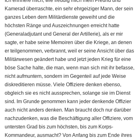
Ich erinnere mich, wie freudig mich mein Freund und
Kamerad überraschte, ein sehr ehrgeiziger Mann, der sein
ganzes Leben dem Militärdienste geweiht und die
höchsten Ränge und Auszeichnungen erreicht hatte
(Generaladjutant und General der Artillerie), als er mir
sagte, er habe seine Memoiren über die Kriege, an denen
er teilgenommen, verbrannt, weil er seine Ansicht über das
Militärwesen geändert habe und jetzt jeden Krieg für eine
böse Sache halte, die man, wenn man sich mit ihr befasse,
nicht aufmuntern, sondern im Gegenteil auf jede Weise
diskreditieren müsse. Viele Offiziere denken ebenso,
obgleich sie es nicht aussprechen, solange sie im Dienst
sind. Im Grunde genommen kann jeder denkende Offizier
auch nicht anders denken. Man braucht doch nur darüber
nachzudenken, was die Beschäftigung aller Offiziere, vom
untersten Grad bis zum höchsten, bis zum Korps-
Kommandeur, ausmacht? Von Anfang bis zum Ende ihres