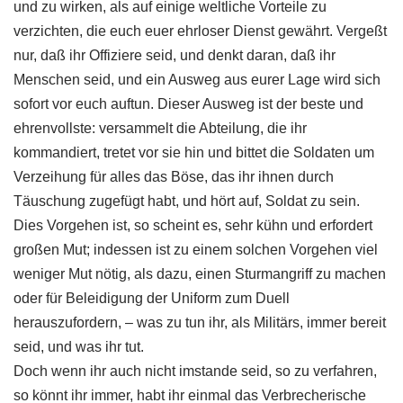
und zu wirken, als auf einige weltliche Vorteile zu
verzichten, die euch euer ehrloser Dienst gewährt. Vergeßt
nur, daß ihr Offiziere seid, und denkt daran, daß ihr
Menschen seid, und ein Ausweg aus eurer Lage wird sich
sofort vor euch auftun. Dieser Ausweg ist der beste und
ehrenvollste: versammelt die Abteilung, die ihr
kommandiert, tretet vor sie hin und bittet die Soldaten um
Verzeihung für alles das Böse, das ihr ihnen durch
Täuschung zugefügt habt, und hört auf, Soldat zu sein.
Dies Vorgehen ist, so scheint es, sehr kühn und erfordert
großen Mut; indessen ist zu einem solchen Vorgehen viel
weniger Mut nötig, als dazu, einen Sturmangriff zu machen
oder für Beleidigung der Uniform zum Duell
herauszufordern, – was zu tun ihr, als Militärs, immer bereit
seid, und was ihr tut.
Doch wenn ihr auch nicht imstande seid, so zu verfahren,
so könnt ihr immer, habt ihr einmal das Verbrecherische