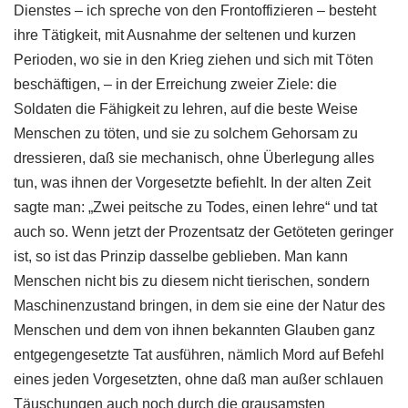
Dienstes – ich spreche von den Frontoffizieren – besteht
ihre Tätigkeit, mit Ausnahme der seltenen und kurzen
Perioden, wo sie in den Krieg ziehen und sich mit Töten
beschäftigen, – in der Erreichung zweier Ziele: die
Soldaten die Fähigkeit zu lehren, auf die beste Weise
Menschen zu töten, und sie zu solchem Gehorsam zu
dressieren, daß sie mechanisch, ohne Überlegung alles
tun, was ihnen der Vorgesetzte befiehlt. In der alten Zeit
sagte man: „Zwei peitsche zu Todes, einen lehre“ und tat
auch so. Wenn jetzt der Prozentsatz der Getöteten geringer
ist, so ist das Prinzip dasselbe geblieben. Man kann
Menschen nicht bis zu diesem nicht tierischen, sondern
Maschinenzustand bringen, in dem sie eine der Natur des
Menschen und dem von ihnen bekannten Glauben ganz
entgegengesetzte Tat ausführen, nämlich Mord auf Befehl
eines jeden Vorgesetzten, ohne daß man außer schlauen
Täuschungen auch noch durch die grausamsten