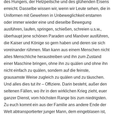
des Hungers, der Hetzpeitsche und des glühenden Eisens
erreicht. Dasselbe wissen wir, wenn wir Leute sehen, die in
Uniformen mit Gewehren in Unbeweglichkeit erstarren
oder immer wieder eine und dieselbe Bewegung
ausführen, laufen, springen, schießen, schreien u.s.w.,
überhaupt jene schönen Paraden und Manöver ausführen,
die Kaiser und Könige so gern haben und deren sie sich
voreinander rühmen. Man kann aus einem Menschen nicht
alles Menschliche heraustreiben und ihn zum Zustand
einer Maschine bringen, ohne ihn zu quälen und ohne ihn
nicht einfach zu quälen, sondern auf die feinste,
grausamste Weise zugleich zu quälen und zu täuschen.
Und alles dies tut ihr – Offiziere. Darin besteht, außer den
seltenen Fällen, wo ihr in den wirklichen Krieg zieht, euer
ganzer Dienst, vom höchsten Range bis zum niedrigsten.
Zu euch kommt ein aus der Familie ans andere Ende der
Welt abtransportierter junger Mann, dem eingeblasen ist,