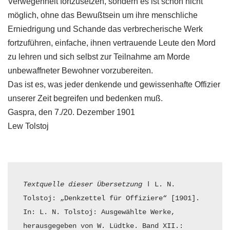
Verwegenheit fortzusetzen, sondern es ist schon nicht
möglich, ohne das Bewußtsein um ihre menschliche
Erniedrigung und Schande das verbrecherische Werk
fortzuführen, einfache, ihnen vertrauende Leute den Mord
zu lehren und sich selbst zur Teilnahme am Morde
unbewaffneter Bewohner vorzubereiten.
Das ist es, was jeder denkende und gewissenhafte Offizier
unserer Zeit begreifen und bedenken muß.
Gaspra, den 7./20. Dezember 1901
Lew Tolstoj
Textquelle dieser Übersetzung
 ǀ L. N. 
Tolstoj: „Denkzettel für Offiziere“ [1901]. 
In: L. N. Tolstoj: Ausgewählte Werke, 
herausgegeben von W. Lüdtke. Band XII.: 