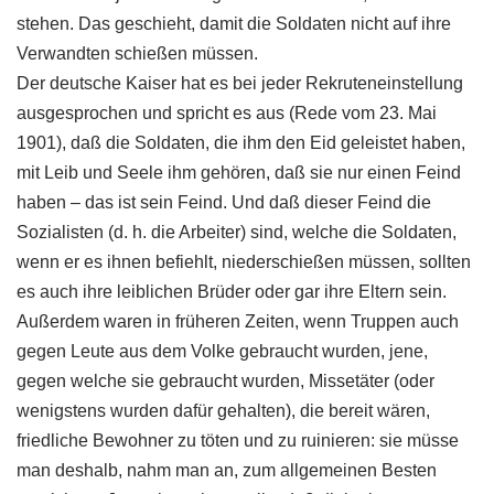
stehen. Das geschieht, damit die Soldaten nicht auf ihre
Verwandten schießen müssen.
Der deutsche Kaiser hat es bei jeder Rekruteneinstellung
ausgesprochen und spricht es aus (Rede vom 23. Mai
1901), daß die Soldaten, die ihm den Eid geleistet haben,
mit Leib und Seele ihm gehören, daß sie nur einen Feind
haben – das ist sein Feind. Und daß dieser Feind die
Sozialisten (d. h. die Arbeiter) sind, welche die Soldaten,
wenn er es ihnen befiehlt, niederschießen müssen, sollten
es auch ihre leiblichen Brüder oder gar ihre Eltern sein.
Außerdem waren in früheren Zeiten, wenn Truppen auch
gegen Leute aus dem Volke gebraucht wurden, jene,
gegen welche sie gebraucht wurden, Missetäter (oder
wenigstens wurden dafür gehalten), die bereit wären,
friedliche Bewohner zu töten und zu ruinieren: sie müsse
man deshalb, nahm man an, zum allgemeinen Besten