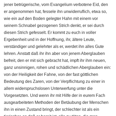
jener betrügerische, vom Evangelium verbotene Eid, den
er angenommen hat, fessele ihn unwiderruflich, etwa so,
wie ein auf den Boden gelegter Hahn mit einem vor
seinem Schnabel gezogenen Strich denkt, er sei durch
diesen Strich gefesselt. Er kommt zu euch in voller
Ergebenheit und in der Hoffnung, ihr, ältere Leute,
verständiger und gelehrter als er, werdet ihn alles Gute
lehren. Anstatt daß ihr ihn aber von jenem Aberglauben
befreit, den er mit sich gebracht hat, impft ihr ihm neuen,
ganz unsinnigen, rohen und schädlichen Aberglauben ein:
von der Heiligkeit der Fahne, von der fast göttlichen
Bedeutung des Zaren, von der Verpflichtung zu einer in
allem widerspruchslosen Unterwerfung unter die
Vorgesetzten. Und wenn ihr mit Hilfe der in eurem Fach
ausgearbeiteten Methoden der Betäubung der Menschen
ihn in einen Zustand bringt, der schlechter ist als ein