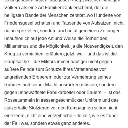
Völkern als eine Art Familienzank erscheint, der die
heiligsten Bande der Menschen zerstört, wo Hunderte von
Friedensgesellschaften und Tausende von Aufsätzen, nicht
nur in speziellen, sondern auch in allgemeinen Zeitungen
unaufhörlich auf jede Art und Weise die Torheit des
Militarismus und die Möglichkeit, ja die Notwendigkeit, den
Krieg zu vernichten, erläutern; jetzt, wo – und das ist die
Hauptsache – die Militärs immer häufiger nicht gegen
äußere Feinde zum Schutze ihres Vaterlandes vor
angreifenden Eroberern oder zur Vermehrung seines
Ruhmes und seiner Macht ausrücken müssen, sondern
gegen unbewaffnete Fabrikarbeiter oder Bauern, – ist das
Rossetummeln in tressengeschmückter Uniform und das
stutzerhafte Stolzieren vor den Kompagnien schon nicht
eine leere, nicht eine verzeihliche Eitelkeit, wie es früher
der Fall war, sondern etwas ganz anderes.