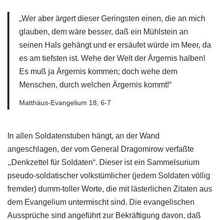
„Wer aber ärgert dieser Geringsten einen, die an mich
glauben, dem wäre besser, daß ein Mühlstein an
seinen Hals gehängt und er ersäufet würde im Meer, da
es am tiefsten ist. Wehe der Welt der Ärgernis halben!
Es muß ja Ärgernis kommen; doch wehe dem
Menschen, durch welchen Ärgernis kommt!“
Matthäus-Evangelium 18, 6-7
In allen Soldatenstuben hängt, an der Wand
angeschlagen, der vom General Dragomirow verfaßte
,,Denkzettel für Soldaten“. Dieser ist ein Sammelsurium
pseudo-soldatischer volkstümlicher (jedem Soldaten völlig
fremder) dumm-toller Worte, die mit lästerlichen Zitaten aus
dem Evangelium untermischt sind. Die evangelischen
Aussprüche sind angeführt zur Bekräftigung davon, daß