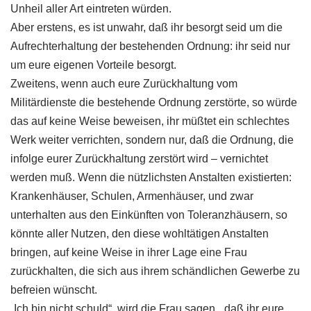
Unheil aller Art eintreten würden.
Aber erstens, es ist unwahr, daß ihr besorgt seid um die
Aufrechterhaltung der bestehenden Ordnung: ihr seid nur
um eure eigenen Vorteile besorgt.
Zweitens, wenn auch eure Zurückhaltung vom
Militärdienste die bestehende Ordnung zerstörte, so würde
das auf keine Weise beweisen, ihr müßtet ein schlechtes
Werk weiter verrichten, sondern nur, daß die Ordnung, die
infolge eurer Zurückhaltung zerstört wird – vernichtet
werden muß. Wenn die nützlichsten Anstalten existierten:
Krankenhäuser, Schulen, Armenhäuser, und zwar
unterhalten aus den Einkünften von Toleranzhäusern, so
könnte aller Nutzen, den diese wohltätigen Anstalten
bringen, auf keine Weise in ihrer Lage eine Frau
zurückhalten, die sich aus ihrem schändlichen Gewerbe zu
befreien wünscht.
„Ich bin nicht schuld“, wird die Frau sagen, „daß ihr eure