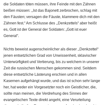
die Soldaten töten müssen, ihre Feinde mit den Zähnen
beißen müssen: ,,Ist das Bajonett zerbrochen, schlag mit
den Fäusten; versagen die Fäuste, klammere dich mit den
Zähnen fest.“ Am Schlusse des ,,Denkzettels“ aber heißt
es, Gott ist der General der Soldaten: „Gott ist euer
General“.
Nichts beweist augenscheinlicher als dieser ,,Denkzettel“
jenen entsetzlichen Grad von Unwissenheit, sklavischer
Unterwürfigkeit und Vertierung, bis zu welchem in unserer
Zeit die russischen Menschen gekommen sind. Seitdem
diese entsetzliche Lästerung erschien und in allen
Kasernen aufgehängt wurde, und das ist schon sehr lange
her, hat weder ein Vorgesetzter noch ein Geistlicher, die,
sollte man meinen, die Verdrehung des Sinnes der
evangelischen Texte direkt angeht, eine Verurteilung