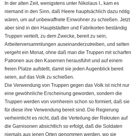
In der alten Zeit, wenigstens unter Nikolaus I., kam es
niemand in den Sinn, daß Heere hauptsächlich dazu nötig
wären, um auf unbewaffnete Einwohner zu schießen. Jetzt
aber sind in den Hauptstädten und Fabrikorten beständig
Truppen verteilt, zu dem Zwecke, bereit zu sein,
Arbeiterversammlungen auseinanderzutreiben, und selten
vergeht ein Monat, ohne daß man die Truppen mit scharfen
Patronen aus den Kasernen herausführt und auf einem
freien Platze aufstellt, damit sie jeden Augenblick bereit
seien, auf das Volk zu schießen.
Die Verwendung von Truppen gegen das Volk ist nicht nur
eine gewöhnliche Erscheinung geworden, sondern die
Truppen werden von vornherein schon so formiert, daß sie
für diese ihre Verwendung bereit sind. Die Regierung
verheimlicht es nicht, daß die Verteilung der Rekruten auf
die Garnisonen absichtlich so erfolgt, daß die Soldaten
niemals aus jenen Orten genommen werden, wo sie