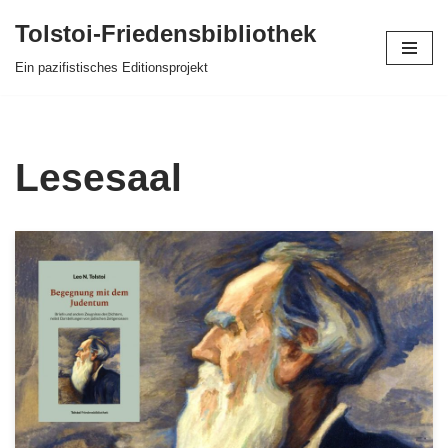
Tolstoi-Friedensbibliothek
Zum
Ein pazifistisches Editionsprojekt
Inhalt
springen
Lesesaal