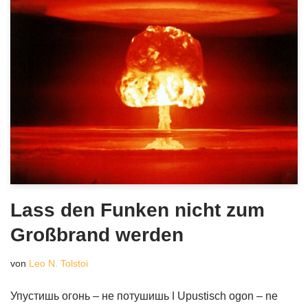
Lass den Funken nicht zum
Großbrand werden
von
Leo N. Tolstoi
Упустишь огонь – не потушишь ǀ Upustisch ogon – ne