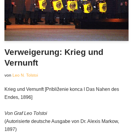
Verweigerung: Krieg und
Vernunft
von
Leo N. Tolstoi
Krieg und Vernunft [Približenie konca ǀ Das Nahen des
Endes, 1896]
Von Graf Leo Tolstoi
(Autorisierte deutsche Ausgabe von Dr. Alexis Markow,
1897)