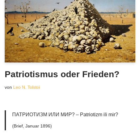
Patriotismus oder Frieden?
von
Leo N. Tolstoi
ПАТРИОТИЗМ ИЛИ МИР? – Patriotizm ili mir?
(Brief, Januar 1896)