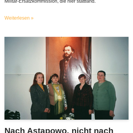
Militär-Ersatzkommission, die hier stattfand.
Weiterlesen »
Nach Astapowo, nicht nach