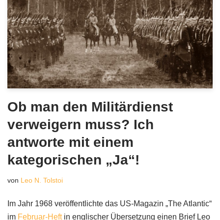
Ob man den Militärdienst
verweigern muss? Ich
antworte mit einem
kategorischen „Ja“!
von
Leo N. Tolstoi
Im Jahr 1968 veröffentlichte das US-Magazin „The Atlantic“
im
Februar-Heft
in englischer Übersetzung einen Brief Leo