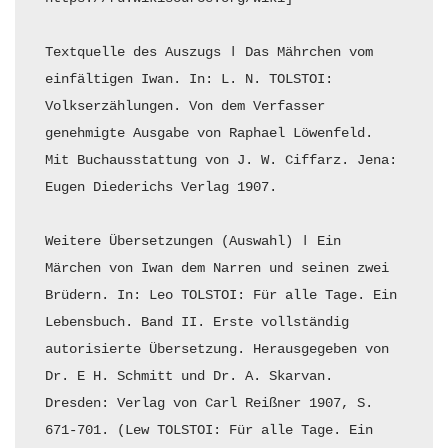
Textquelle des Auszugs ǀ Das Mährchen vom 
einfältigen Iwan. In: L. N. TOLSTOI: 
Volkserzählungen. Von dem Verfasser 
genehmigte Ausgabe von Raphael Löwenfeld. 
Mit Buchausstattung von J. W. Ciffarz. Jena: 
Eugen Diederichs Verlag 1907.

Weitere Übersetzungen (Auswahl) ǀ Ein 
Märchen von Iwan dem Narren und seinen zwei 
Brüdern. In: Leo TOLSTOI: Für alle Tage. Ein 
Lebensbuch. Band II. Erste vollständig 
autorisierte Übersetzung. Herausgegeben von 
Dr. E H. Schmitt und Dr. A. Skarvan. 
Dresden: Verlag von Carl Reißner 1907, S. 
671-701. (Lew TOLSTOI: Für alle Tage. Ein 