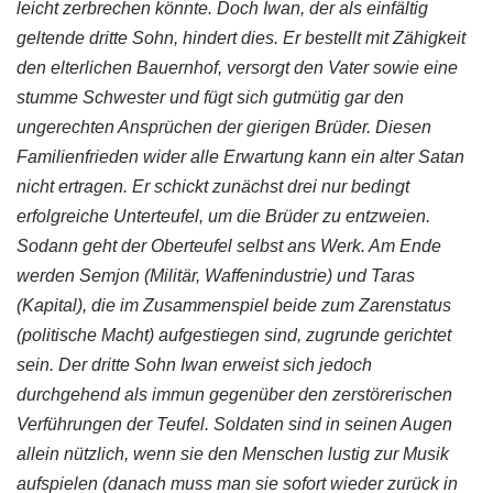
leicht zerbrechen könnte. Doch Iwan, der als einfältig
geltende dritte Sohn, hindert dies. Er bestellt mit Zähigkeit
den elterlichen Bauernhof, versorgt den Vater sowie eine
stumme Schwester und fügt sich gutmütig gar den
ungerechten Ansprüchen der gierigen Brüder. Diesen
Familienfrieden wider alle Erwartung kann ein alter Satan
nicht ertragen. Er schickt zunächst drei nur bedingt
erfolgreiche Unterteufel, um die Brüder zu entzweien.
Sodann geht der Oberteufel selbst ans Werk. Am Ende
werden Semjon (Militär, Waffenindustrie) und Taras
(Kapital), die im Zusammenspiel beide zum Zarenstatus
(politische Macht) aufgestiegen sind, zugrunde gerichtet
sein. Der dritte Sohn Iwan erweist sich jedoch
durchgehend als immun gegenüber den zerstörerischen
Verführungen der Teufel. Soldaten sind in seinen Augen
allein nützlich, wenn sie den Menschen lustig zur Musik
aufspielen (danach muss man sie sofort wieder zurück in