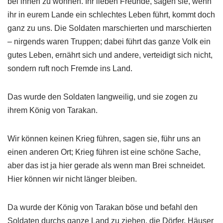
bei ihnen zu wohnen. Ihr lieben Freunde, sagen sie, wenn
ihr in eurem Lande ein schlechtes Leben führt, kommt doch
ganz zu uns. Die Soldaten marschierten und marschierten
– nirgends waren Truppen; dabei führt das ganze Volk ein
gutes Leben, ernährt sich und andere, verteidigt sich nicht,
sondern ruft noch Fremde ins Land.
Das wurde den Soldaten langweilig, und sie zogen zu
ihrem König von Tarakan.
Wir können keinen Krieg führen, sagen sie, führ uns an
einen anderen Ort; Krieg führen ist eine schöne Sache,
aber das ist ja hier gerade als wenn man Brei schneidet.
Hier können wir nicht länger bleiben.
Da wurde der König von Tarakan böse und befahl den
Soldaten durchs ganze Land zu ziehen, die Dörfer, Häuser