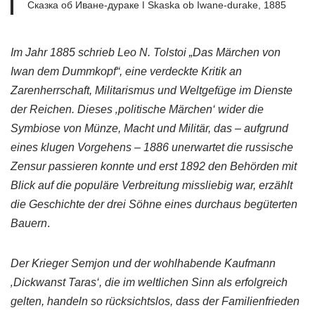
Сказка об Иване-дураке ǀ Skaska ob Iwane-durake, 1885
Im Jahr 1885 schrieb Leo N. Tolstoi „Das Märchen von
Iwan dem Dummkopf“, eine verdeckte Kritik an
Zarenherrschaft, Militarismus und Weltgefüge im Dienste
der Reichen. Dieses ‚politische Märchen‘ wider die
Symbiose von Münze, Macht und Militär, das – aufgrund
eines klugen Vorgehens – 1886 unerwartet die russische
Zensur passieren konnte und erst 1892 den Behörden mit
Blick auf die populäre Verbreitung missliebig war, erzählt
die Geschichte der drei Söhne eines durchaus begüterten
Bauern
.
Der Krieger Semjon und der wohlhabende Kaufmann
‚Dickwanst Taras‘, die im weltlichen Sinn als erfolgreich
gelten, handeln so rücksichtslos, dass der Familienfrieden