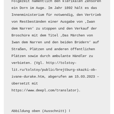
Folgezeit namentlich den klerikalen Zensoren 
ein Dorn im Auge. Im Jahr 1892 hält es das 
Innenministerium für notwendig, den Vertrieb 
von Restbeständen einer Ausgabe von ‚Iwan 
dem Narren‘ zu stoppen und den Verkauf der 
Broschüre mit dem Titel ‚Das Märchen von 
Iwan dem Narren und den beiden Brüdern‘ auf 
Straßen, Plätzen und anderen öffentlichen 
Plätzen sowie durch ambulante Händler zu 
verbieten. (Vgl. http://tolstoy-
lit.ru/tolstoy/public/brejtburg-skazki-ob-
ivane-durake.htm, abgerufen am 15.03.2023 – 
übersetzt mit 
https://www.deepl.com/translator).

Abbildung oben (Ausschnitt) ǀ 