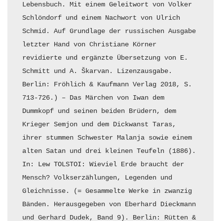
Lebensbuch. Mit einem Geleitwort von Volker 
Schlöndorf und einem Nachwort von Ulrich 
Schmid. Auf Grundlage der russischen Ausgabe 
letzter Hand von Christiane Körner 
revidierte und ergänzte Übersetzung von E. 
Schmitt und A. Škarvan. Lizenzausgabe. 
Berlin: Fröhlich & Kaufmann Verlag 2018, S. 
713-726.) – Das Märchen von Iwan dem 
Dummkopf und seinen beiden Brüdern, dem 
Krieger Semjon und dem Dickwanst Taras, 
ihrer stummen Schwester Malanja sowie einem 
alten Satan und drei kleinen Teufeln (1886). 
In: Lew TOLSTOI: Wieviel Erde braucht der 
Mensch? Volkserzählungen, Legenden und 
Gleichnisse. (= Gesammelte Werke in zwanzig 
Bänden. Herausgegeben von Eberhard Dieckmann 
und Gerhard Dudek, Band 9). Berlin: Rütten & 