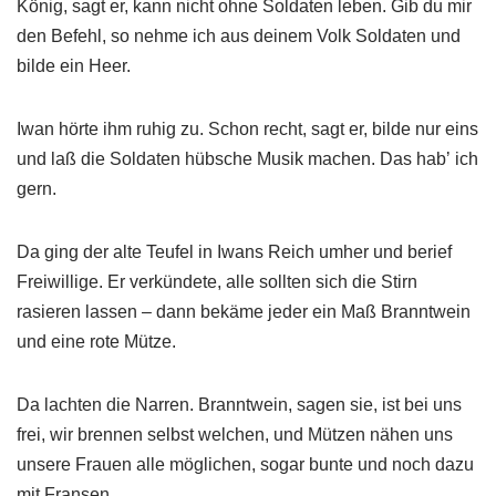
König, sagt er, kann nicht ohne Soldaten leben. Gib du mir
den Befehl, so nehme ich aus deinem Volk Soldaten und
bilde ein Heer.
Iwan hörte ihm ruhig zu. Schon recht, sagt er, bilde nur eins
und laß die Soldaten hübsche Musik machen. Das habʼ ich
gern.
Da ging der alte Teufel in Iwans Reich umher und berief
Freiwillige. Er verkündete, alle sollten sich die Stirn
rasieren lassen – dann bekäme jeder ein Maß Branntwein
und eine rote Mütze.
Da lachten die Narren. Branntwein, sagen sie, ist bei uns
frei, wir brennen selbst welchen, und Mützen nähen uns
unsere Frauen alle möglichen, sogar bunte und noch dazu
mit Fransen.