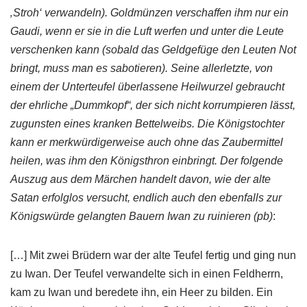
‚Stroh‘ verwandeln). Goldmünzen verschaffen ihm nur ein
Gaudi, wenn er sie in die Luft werfen und unter die Leute
verschenken kann (sobald das Geldgefüge den Leuten Not
bringt, muss man es sabotieren). Seine allerletzte, von
einem der Unterteufel überlassene Heilwurzel gebraucht
der ehrliche „Dummkopf“, der sich nicht korrumpieren lässt,
zugunsten eines kranken Bettelweibs. Die Königstochter
kann er merkwürdigerweise auch ohne das Zaubermittel
heilen, was ihm den Königsthron einbringt. Der folgende
Auszug aus dem Märchen handelt davon, wie der alte
Satan erfolglos versucht, endlich auch den ebenfalls zur
Königswürde gelangten Bauern Iwan zu ruinieren (pb)
:
[…] Mit zwei Brüdern war der alte Teufel fertig und ging nun
zu Iwan. Der Teufel verwandelte sich in einen Feldherrn,
kam zu Iwan und beredete ihn, ein Heer zu bilden. Ein