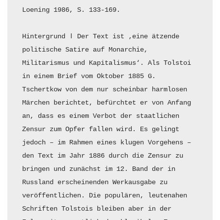
Loening 1986, S. 133-169.

Hintergrund ǀ Der Text ist ‚eine ätzende 
politische Satire auf Monarchie, 
Militarismus und Kapitalismus‘. Als Tolstoi 
in einem Brief vom Oktober 1885 G. 
Tschertkow von dem nur scheinbar harmlosen 
Märchen berichtet, befürchtet er von Anfang 
an, dass es einem Verbot der staatlichen 
Zensur zum Opfer fallen wird. Es gelingt 
jedoch – im Rahmen eines klugen Vorgehens – 
den Text im Jahr 1886 durch die Zensur zu 
bringen und zunächst im 12. Band der in 
Russland erscheinenden Werkausgabe zu 
veröffentlichen. Die populären, leutenahen 
Schriften Tolstois bleiben aber in der 