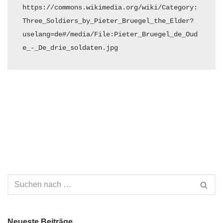
https://commons.wikimedia.org/wiki/Category:
Three_Soldiers_by_Pieter_Bruegel_the_Elder?
uselang=de#/media/File:Pieter_Bruegel_de_Oud
Neueste Beiträge