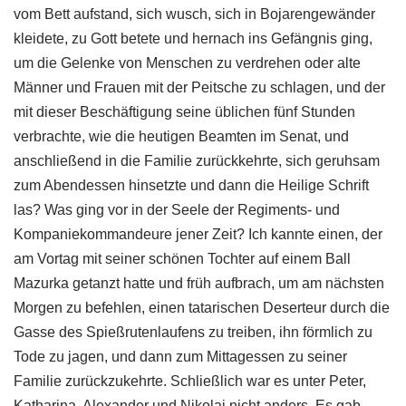
vom Bett aufstand, sich wusch, sich in Bojarengewänder
kleidete, zu Gott betete und hernach ins Gefängnis ging,
um die Gelenke von Menschen zu verdrehen oder alte
Männer und Frauen mit der Peitsche zu schlagen, und der
mit dieser Beschäftigung seine üblichen fünf Stunden
verbrachte, wie die heutigen Beamten im Senat, und
anschließend in die Familie zurückkehrte, sich geruhsam
zum Abendessen hinsetzte und dann die Heilige Schrift
las? Was ging vor in der Seele der Regiments- und
Kompaniekommandeure jener Zeit? Ich kannte einen, der
am Vortag mit seiner schönen Tochter auf einem Ball
Mazurka getanzt hatte und früh aufbrach, um am nächsten
Morgen zu befehlen, einen tatarischen Deserteur durch die
Gasse des Spießrutenlaufens zu treiben, ihn förmlich zu
Tode zu jagen, und dann zum Mittagessen zu seiner
Familie zurückzukehrte. Schließlich war es unter Peter,
Katharina, Alexander und Nikolai nicht anders. Es gab