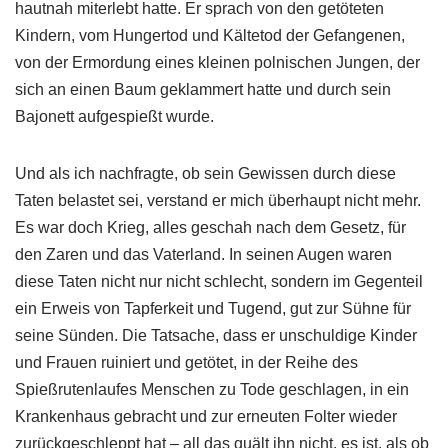
hautnah miterlebt hatte. Er sprach von den getöteten
Kindern, vom Hungertod und Kältetod der Gefangenen,
von der Ermordung eines kleinen polnischen Jungen, der
sich an einen Baum geklammert hatte und durch sein
Bajonett aufgespießt wurde.
Und als ich nachfragte, ob sein Gewissen durch diese
Taten belastet sei, verstand er mich überhaupt nicht mehr.
Es war doch Krieg, alles geschah nach dem Gesetz, für
den Zaren und das Vaterland. In seinen Augen waren
diese Taten nicht nur nicht schlecht, sondern im Gegenteil
ein Erweis von Tapferkeit und Tugend, gut zur Sühne für
seine Sünden. Die Tatsache, dass er unschuldige Kinder
und Frauen ruiniert und getötet, in der Reihe des
Spießrutenlaufes Menschen zu Tode geschlagen, in ein
Krankenhaus gebracht und zur erneuten Folter wieder
zurückgeschleppt hat – all das quält ihn nicht, es ist, als ob