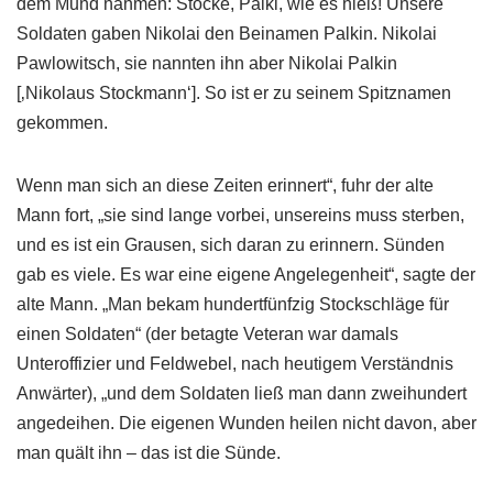
dem Mund nahmen: Stöcke, Palki, wie es hieß! Unsere
Soldaten gaben Nikolai den Beinamen Palkin. Nikolai
Pawlowitsch, sie nannten ihn aber Nikolai Palkin
[‚Nikolaus Stockmann‘]. So ist er zu seinem Spitznamen
gekommen.
Wenn man sich an diese Zeiten erinnert“, fuhr der alte
Mann fort, „sie sind lange vorbei, unsereins muss sterben,
und es ist ein Grausen, sich daran zu erinnern. Sünden
gab es viele. Es war eine eigene Angelegenheit“, sagte der
alte Mann. „Man bekam hundertfünfzig Stockschläge für
einen Soldaten“ (der betagte Veteran war damals
Unteroffizier und Feldwebel, nach heutigem Verständnis
Anwärter), „und dem Soldaten ließ man dann zweihundert
angedeihen. Die eigenen Wunden heilen nicht davon, aber
man quält ihn – das ist die Sünde.