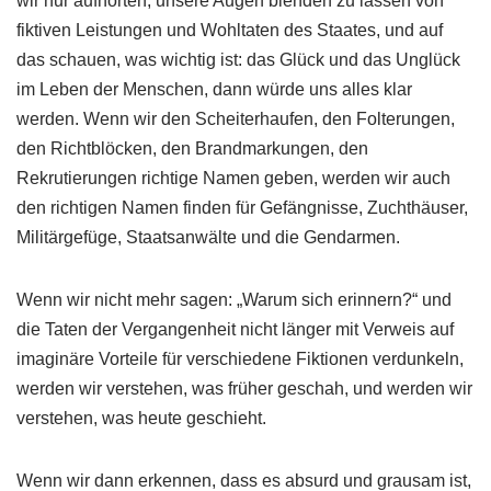
wir nur aufhörten, unsere Augen blenden zu lassen von
fiktiven Leistungen und Wohltaten des Staates, und auf
das schauen, was wichtig ist: das Glück und das Unglück
im Leben der Menschen, dann würde uns alles klar
werden. Wenn wir den Scheiterhaufen, den Folterungen,
den Richtblöcken, den Brandmarkungen, den
Rekrutierungen richtige Namen geben, werden wir auch
den richtigen Namen finden für Gefängnisse, Zuchthäuser,
Militärgefüge, Staatsanwälte und die Gendarmen.
Wenn wir nicht mehr sagen: „Warum sich erinnern?“ und
die Taten der Vergangenheit nicht länger mit Verweis auf
imaginäre Vorteile für verschiedene Fiktionen verdunkeln,
werden wir verstehen, was früher geschah, und werden wir
verstehen, was heute geschieht.
Wenn wir dann erkennen, dass es absurd und grausam ist,