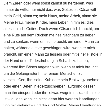
Dem Zaren oder wem sonst kannst du hergeben, was
immer du willst, nur nicht das, was Gottes ist. Cäsar will
mein Geld, nimm es; mein Haus, meine Arbeit, nimm sie.
Meine Frau, meine Kinder, mein Leben, nimm es; dies
alles ist nicht Gottes. Doch wenn Cäsar mich braucht, um
eine Rute auf dem Rücken meines Nachbarn zu heben
und zu senken; wenn er mich braucht, um einen Mann zu
halten, während dieser geschlagen wird; wenn er mich
braucht, um einen Mann zu fesseln oder mit einer Pistole in
der Hand unter Todesdrohung in Schach zu halten,
während ihm Böses angetan wird; wenn er mich braucht,
um die Gefängnistür hinter einem Menschen zu
verschließen, ihm seine Kuh oder sein Brot wegzunehmen,
oder einen Befehl niederzuschreiben, aufgrund dessen
man ihn einsperrt oder ihm etwas wegnimmt, das ihm lieb
ist – all das kann ich nicht, denn hier werden Handlungen
von mir verlangt – und die sind Gottes. Meine Handlungen