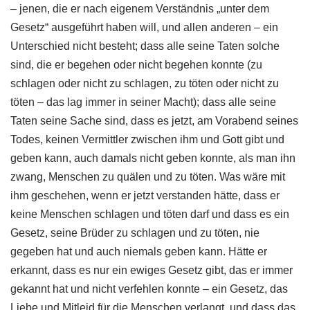
– jenen, die er nach eigenem Verständnis „unter dem
Gesetz“ ausgeführt haben will, und allen anderen – ein
Unterschied nicht besteht; dass alle seine Taten solche
sind, die er begehen oder nicht begehen konnte (zu
schlagen oder nicht zu schlagen, zu töten oder nicht zu
töten – das lag immer in seiner Macht); dass alle seine
Taten seine Sache sind, dass es jetzt, am Vorabend seines
Todes, keinen Vermittler zwischen ihm und Gott gibt und
geben kann, auch damals nicht geben konnte, als man ihn
zwang, Menschen zu quälen und zu töten. Was wäre mit
ihm geschehen, wenn er jetzt verstanden hätte, dass er
keine Menschen schlagen und töten darf und dass es ein
Gesetz, seine Brüder zu schlagen und zu töten, nie
gegeben hat und auch niemals geben kann. Hätte er
erkannt, dass es nur ein ewiges Gesetz gibt, das er immer
gekannt hat und nicht verfehlen konnte – ein Gesetz, das
Liebe und Mitleid für die Menschen verlangt, und dass das,