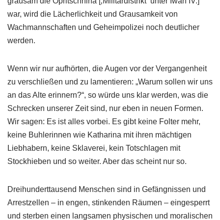
grausam die Opritschnina [‚Militärdistrikt‘ unter Iwan IV.]
war, wird die Lächerlichkeit und Grausamkeit von
Wachmannschaften und Geheimpolizei noch deutlicher
werden.
Wenn wir nur aufhörten, die Augen vor der Vergangenheit
zu verschließen und zu lamentieren: „Warum sollen wir uns
an das Alte erinnern?“, so würde uns klar werden, was die
Schrecken unserer Zeit sind, nur eben in neuen Formen.
Wir sagen: Es ist alles vorbei. Es gibt keine Folter mehr,
keine Buhlerinnen wie Katharina mit ihren mächtigen
Liebhabern, keine Sklaverei, kein Totschlagen mit
Stockhieben und so weiter. Aber das scheint nur so.
Dreihunderttausend Menschen sind in Gefängnissen und
Arrestzellen – in engen, stinkenden Räumen – eingesperrt
und sterben einen langsamen physischen und moralischen