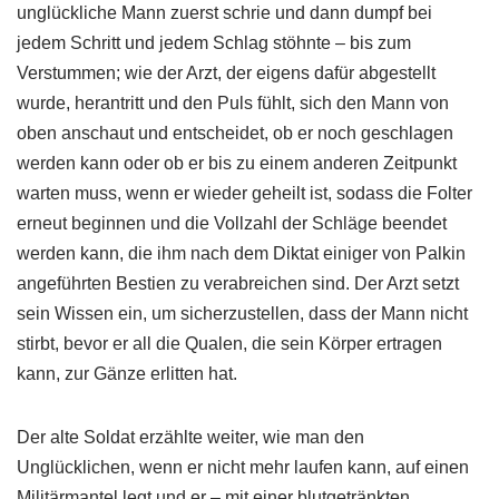
unglückliche Mann zuerst schrie und dann dumpf bei
jedem Schritt und jedem Schlag stöhnte – bis zum
Verstummen; wie der Arzt, der eigens dafür abgestellt
wurde, herantritt und den Puls fühlt, sich den Mann von
oben anschaut und entscheidet, ob er noch geschlagen
werden kann oder ob er bis zu einem anderen Zeitpunkt
warten muss, wenn er wieder geheilt ist, sodass die Folter
erneut beginnen und die Vollzahl der Schläge beendet
werden kann, die ihm nach dem Diktat einiger von Palkin
angeführten Bestien zu verabreichen sind. Der Arzt setzt
sein Wissen ein, um sicherzustellen, dass der Mann nicht
stirbt, bevor er all die Qualen, die sein Körper ertragen
kann, zur Gänze erlitten hat.
Der alte Soldat erzählte weiter, wie man den
Unglücklichen, wenn er nicht mehr laufen kann, auf einen
Militärmantel legt und er – mit einer blutgetränkten