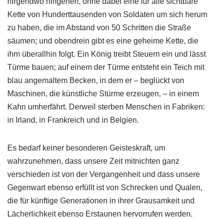
nirgendwo hingehen, ohne dabei eine für alle sichtbare
Kette von Hunderttausenden von Soldaten um sich herum
zu haben, die im Abstand von 50 Schritten die Straße
säumen; und obendrein gibt es eine geheime Kette, die
ihm überallhin folgt. Ein König treibt Steuern ein und lässt
Türme bauen; auf einem der Türme entsteht ein Teich mit
blau angemaltem Becken, in dem er – beglückt von
Maschinen, die künstliche Stürme erzeugen, – in einem
Kahn umherfährt. Derweil sterben Menschen in Fabriken:
in Irland, in Frankreich und in Belgien.
Es bedarf keiner besonderen Geisteskraft, um
wahrzunehmen, dass unsere Zeit mitnichten ganz
verschieden ist von der Vergangenheit und dass unsere
Gegenwart ebenso erfüllt ist von Schrecken und Qualen,
die für künftige Generationen in ihrer Grausamkeit und
Lächerlichkeit ebenso Erstaunen hervorrufen werden.