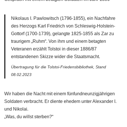
Nikolaus I. Pawlowitsch (1796-1855), ein Nachfahre
des Herzogs Karl Friedrich von Schleswig-Holstein-
Gottorf (1700-1739), gelangte 1825-1855 als Zar zu
traurigem „Ruhm“. Von ihm und einem betagten
Veteranen erzählt Tolstoi in dieser 1886/87
entstandenen Skizze wider die Staatsmacht.
Übertragung für die Tolstoi-Friedensbibliothek, Stand
08.02.2023
Wir haben die Nacht mit einem fünfundneunzigjährigen
Soldaten verbracht. Er diente ehedem unter Alexander I.
und Nikolai.
„Was, du willst sterben?“