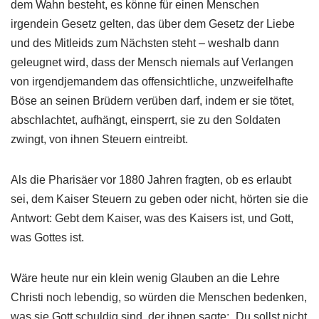
dem Wahn besteht, es könne für einen Menschen
irgendein Gesetz gelten, das über dem Gesetz der Liebe
und des Mitleids zum Nächsten steht – weshalb dann
geleugnet wird, dass der Mensch niemals auf Verlangen
von irgendjemandem das offensichtliche, unzweifelhafte
Böse an seinen Brüdern verüben darf, indem er sie tötet,
abschlachtet, aufhängt, einsperrt, sie zu den Soldaten
zwingt, von ihnen Steuern eintreibt.
Als die Pharisäer vor 1880 Jahren fragten, ob es erlaubt
sei, dem Kaiser Steuern zu geben oder nicht, hörten sie die
Antwort: Gebt dem Kaiser, was des Kaisers ist, und Gott,
was Gottes ist.
Wäre heute nur ein klein wenig Glauben an die Lehre
Christi noch lebendig, so würden die Menschen bedenken,
was sie Gott schuldig sind, der ihnen sagte: „Du sollst nicht