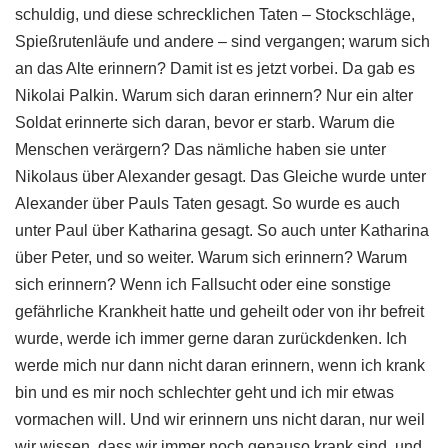
schuldig, und diese schrecklichen Taten – Stockschläge,
Spießrutenläufe und andere – sind vergangen; warum sich
an das Alte erinnern? Damit ist es jetzt vorbei. Da gab es
Nikolai Palkin. Warum sich daran erinnern? Nur ein alter
Soldat erinnerte sich daran, bevor er starb. Warum die
Menschen verärgern? Das nämliche haben sie unter
Nikolaus über Alexander gesagt. Das Gleiche wurde unter
Alexander über Pauls Taten gesagt. So wurde es auch
unter Paul über Katharina gesagt. So auch unter Katharina
über Peter, und so weiter. Warum sich erinnern? Warum
sich erinnern? Wenn ich Fallsucht oder eine sonstige
gefährliche Krankheit hatte und geheilt oder von ihr befreit
wurde, werde ich immer gerne daran zurückdenken. Ich
werde mich nur dann nicht daran erinnern, wenn ich krank
bin und es mir noch schlechter geht und ich mir etwas
vormachen will. Und wir erinnern uns nicht daran, nur weil
wir wissen, dass wir immer noch genauso krank sind, und