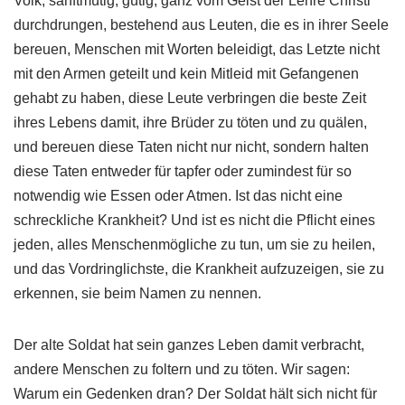
Volk, sanftmütig, gütig, ganz vom Geist der Lehre Christi
durchdrungen, bestehend aus Leuten, die es in ihrer Seele
bereuen, Menschen mit Worten beleidigt, das Letzte nicht
mit den Armen geteilt und kein Mitleid mit Gefangenen
gehabt zu haben, diese Leute verbringen die beste Zeit
ihres Lebens damit, ihre Brüder zu töten und zu quälen,
und bereuen diese Taten nicht nur nicht, sondern halten
diese Taten entweder für tapfer oder zumindest für so
notwendig wie Essen oder Atmen. Ist das nicht eine
schreckliche Krankheit? Und ist es nicht die Pflicht eines
jeden, alles Menschenmögliche zu tun, um sie zu heilen,
und das Vordringlichste, die Krankheit aufzuzeigen, sie zu
erkennen, sie beim Namen zu nennen.
Der alte Soldat hat sein ganzes Leben damit verbracht,
andere Menschen zu foltern und zu töten. Wir sagen:
Warum ein Gedenken dran? Der Soldat hält sich nicht für