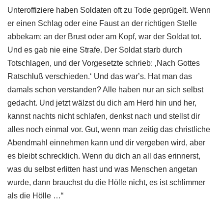
Unteroffiziere haben Soldaten oft zu Tode geprügelt. Wenn
er einen Schlag oder eine Faust an der richtigen Stelle
abbekam: an der Brust oder am Kopf, war der Soldat tot.
Und es gab nie eine Strafe. Der Soldat starb durch
Totschlagen, und der Vorgesetzte schrieb: ‚Nach Gottes
Ratschluß verschieden.‘ Und das warʼs. Hat man das
damals schon verstanden? Alle haben nur an sich selbst
gedacht. Und jetzt wälzst du dich am Herd hin und her,
kannst nachts nicht schlafen, denkst nach und stellst dir
alles noch einmal vor. Gut, wenn man zeitig das christliche
Abendmahl einnehmen kann und dir vergeben wird, aber
es bleibt schrecklich. Wenn du dich an all das erinnerst,
was du selbst erlitten hast und was Menschen angetan
wurde, dann brauchst du die Hölle nicht, es ist schlimmer
als die Hölle …“