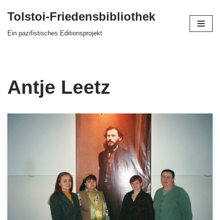
Tolstoi-Friedensbibliothek
Zum
Ein pazifistisches Editionsprojekt
Inhalt
springen
Antje Leetz