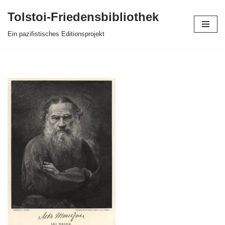
Tolstoi-Friedensbibliothek
Zum
Ein pazifistisches Editionsprojekt
Inhalt
springen