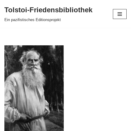
Tolstoi-Friedensbibliothek
Zum
Ein pazifistisches Editionsprojekt
Inhalt
springen