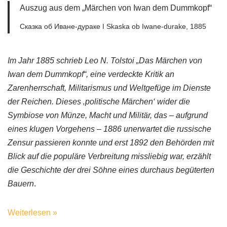
Auszug aus dem „Märchen von Iwan dem Dummkopf“
Сказка об Иване-дураке ǀ Skaska ob Iwane-durake, 1885
Im Jahr 1885 schrieb Leo N. Tolstoi „Das Märchen von
Iwan dem Dummkopf“, eine verdeckte Kritik an
Zarenherrschaft, Militarismus und Weltgefüge im Dienste
der Reichen. Dieses ‚politische Märchen‘ wider die
Symbiose von Münze, Macht und Militär, das – aufgrund
eines klugen Vorgehens – 1886 unerwartet die russische
Zensur passieren konnte und erst 1892 den Behörden mit
Blick auf die populäre Verbreitung missliebig war, erzählt
die Geschichte der drei Söhne eines durchaus begüterten
Bauern
.
Weiterlesen »