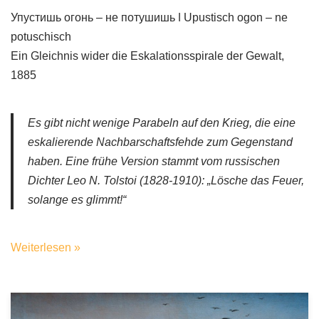
Упустишь огонь – не потушишь ǀ Upustisch ogon – ne
potuschisch
Ein Gleichnis wider die Eskalationsspirale der Gewalt,
1885
Es gibt nicht wenige Parabeln auf den Krieg, die eine
eskalierende Nachbarschaftsfehde zum Gegenstand
haben. Eine frühe Version stammt vom russischen
Dichter Leo N. Tolstoi (1828-1910): „Lösche das Feuer,
solange es glimmt!“
Weiterlesen »