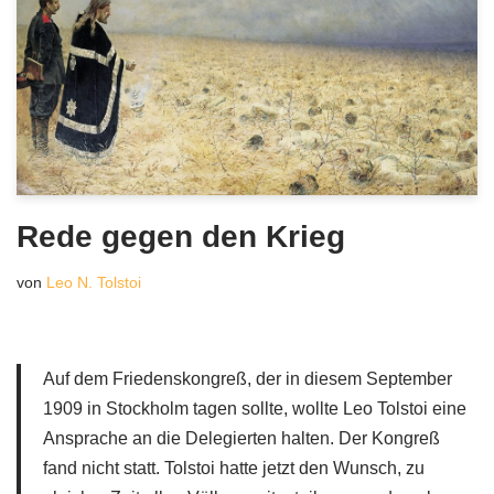
Rede gegen den Krieg
von
Leo N. Tolstoi
Auf dem Friedenskongreß, der in diesem September
1909 in Stockholm tagen sollte, wollte Leo Tolstoi eine
Ansprache an die Delegierten halten. Der Kongreß
fand nicht statt. Tolstoi hatte jetzt den Wunsch, zu