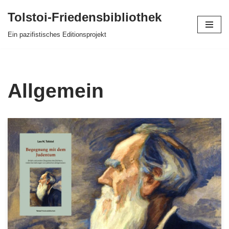
Tolstoi-Friedensbibliothek
Zum
Ein pazifistisches Editionsprojekt
Inhalt
springen
Allgemein